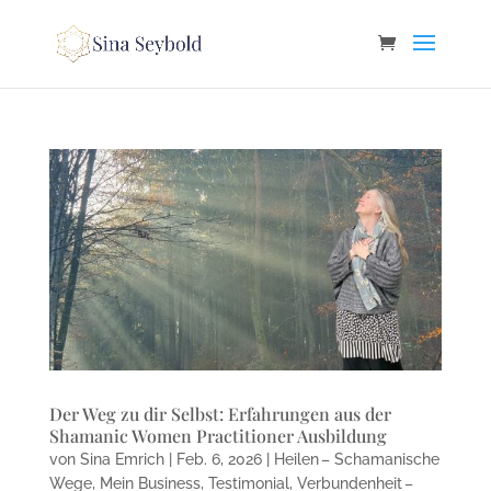
Der Weg zu dir Selbst: Erfahrungen aus der
Shamanic Women Practitioner Ausbildung
von
Sina Emrich
|
Feb. 6, 2026
|
Heilen – Schamanische
Wege
,
Mein Business
,
Testimonial
,
Verbundenheit –