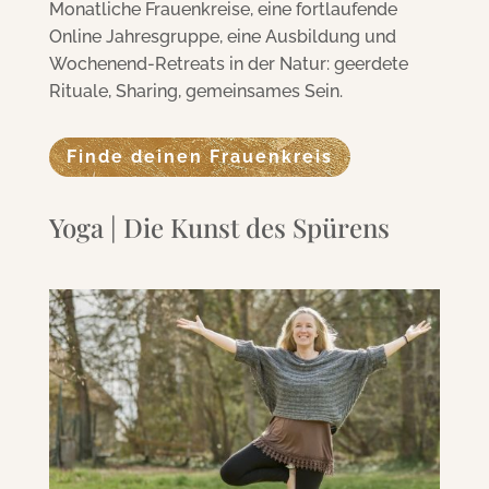
Monatliche Frauenkreise, eine fortlaufende
Online Jahresgruppe, eine Ausbildung und
Wochenend-Retreats in der Natur: geerdete
Rituale, Sharing, gemeinsames Sein.
Finde deinen Frauenkreis
Yoga | Die Kunst des Spürens