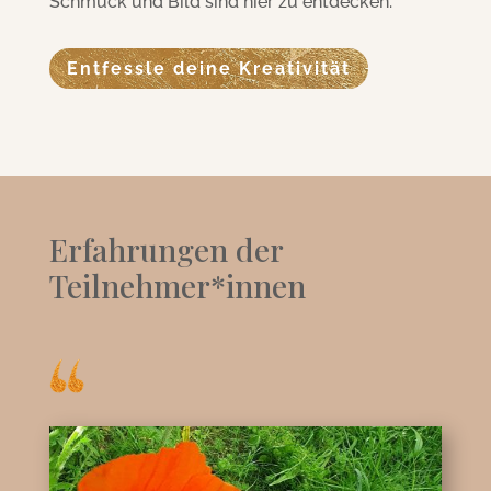
Schmuck und Bild sind hier zu entdecken.
Entfessle deine Kreativität
Erfahrungen der
Teilnehmer*innen