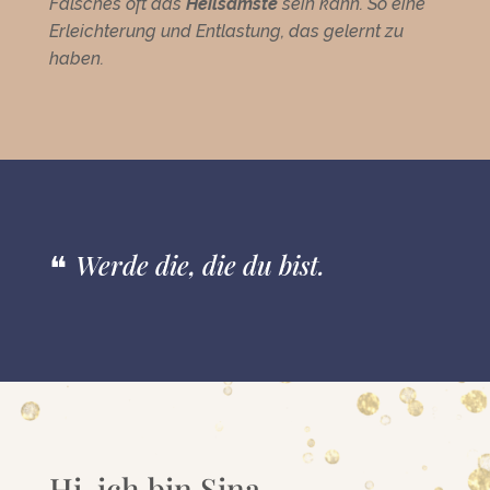
Falsches oft das
Heilsamste
sein kann. So eine
Erleichterung und Entlastung, das gelernt zu
haben.
Werde die, die du bist.
Hi, ich bin Sina,