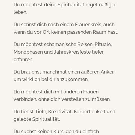
Du möchtest deine Spiritualität regelmäßiger
leben.
Du sehnst dich nach einem Frauenkreis, auch
wenn du vor Ort keinen passenden Raum hast.
Du möchtest schamanische Reisen, Rituale,
Mondphasen und Jahreskreisfeste tiefer
erfahren.
Du brauchst manchmal einen äußeren Anker,
um wirklich bei dir anzukommen.
Du möchtest dich mit anderen Frauen
verbinden, ohne dich verstellen zu müssen.
Du liebst Tiefe, Kreativität, Körperlichkeit und
gelebte Spiritualität.
Du suchst keinen Kurs, den du einfach