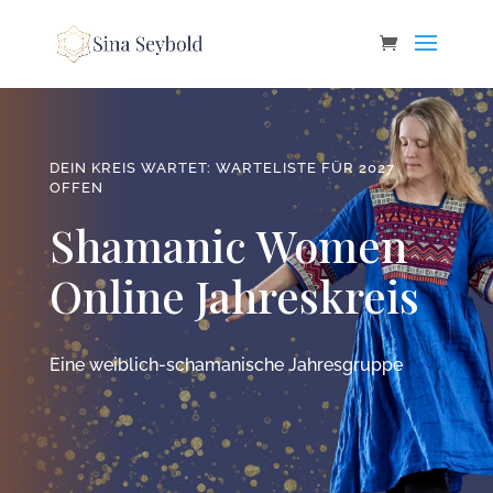
DEIN KREIS WARTET: WARTELISTE FÜR 2027
OFFEN
Shamanic Women
Online Jahreskreis
Eine weiblich-schamanische Jahresgruppe