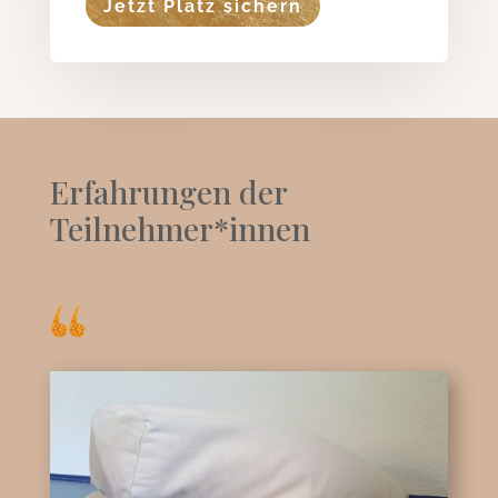
Jetzt Platz sichern
Erfahrungen der
Teilnehmer*innen