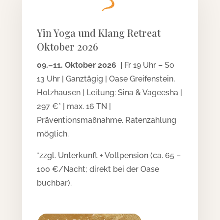
Yin Yoga und Klang Retreat
Oktober 2026
09.–11. Oktober 2026 |
Fr 19 Uhr – So
13 Uhr | Ganztägig | Oase Greifenstein,
Holzhausen | Leitung: Sina & Vageesha |
297 €* | max. 16 TN |
Präventionsmaßnahme. Ratenzahlung
möglich.
*zzgl. Unterkunft + Vollpension (ca. 65 –
100 €/Nacht; direkt bei der Oase
buchbar).