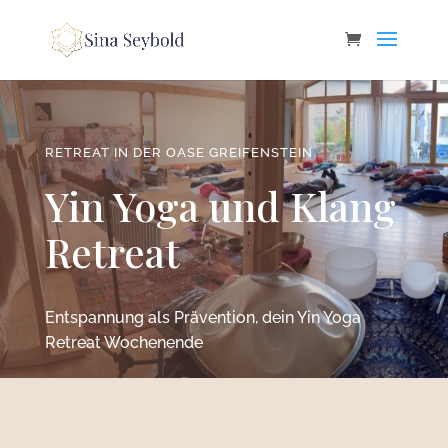
RETREAT IN DER OASE GREIFENSTEIN
Yin Yoga und Klang
Retreat
Entspannung als Prävention, dein Yin Yoga
Retreat Wochenende