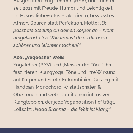
Ausgebildete Yogalehrerin (BYV), unterrichtet
seit 2011 mit Freude, Humor und Leichtigkeit.
Ihr Fokus: liebevolles Praktizieren, bewusstes
Atmen, Spüren statt Perfektion. Motto:
„Du
passt die Stellung an deinen Körper an – nicht
umgekehrt. Und: Wie kannst du es dir noch
schöner und leichter machen?“
Axel „Vageesha“ Weiß
Yogalehrer (BYV) und „Meister der Töne“. ihn
faszinieren Klangyoga, Töne und ihre Wirkung
auf Körper und Seele. Er kombiniert Gesang mit
Handpan, Monochord, Kristall­schalen &
Obertönen und webt damit einen intensiven
Klangteppich, der jede Yogaposition tief trägt.
Leitsatz:
„Nada Brahma – die Welt ist Klang.“