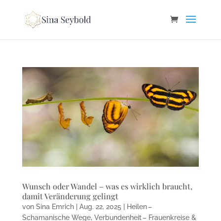
Wunsch oder Wandel – was es wirklich braucht,
damit Veränderung gelingt
von
Sina Emrich
|
Aug. 22, 2025
|
Heilen –
Schamanische Wege
,
Verbundenheit – Frauenkreise &